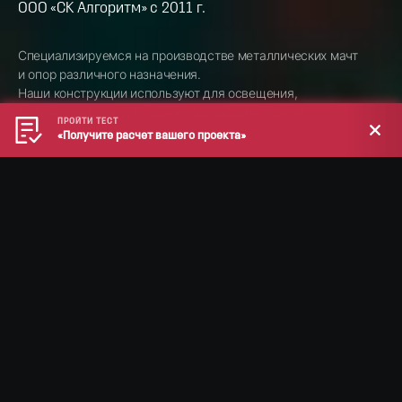
ООО «СК Алгоритм» с 2011 г.
Специализируемся на производстве металлических мачт
и опор различного назначения.
Наши конструкции используют для освещения,
молниезащиты и установки оборудования связи.
ПРОЙТИ ТЕСТ
«Получите расчет вашего проекта»
О компании
В штате компании более 40
человек, мы изготовили более
100 мачт и 1 200 опор только
за 2021 год
и мы расширяемся