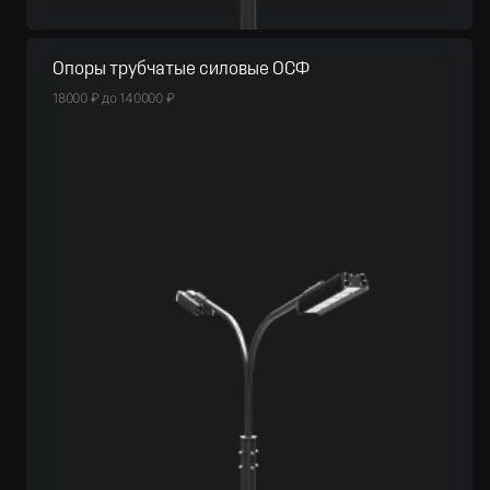
Опоры трубчатые силовые ОСФ
18000
₽
до
140000
₽