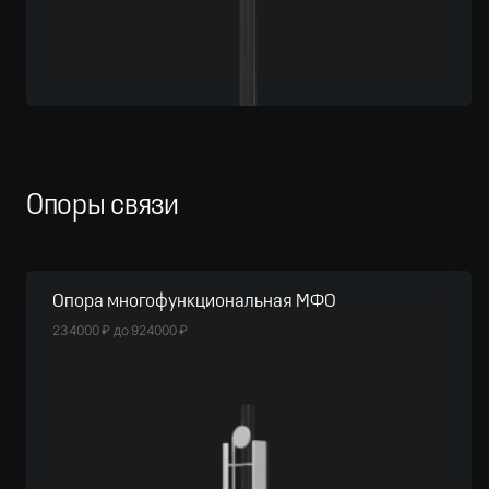
Опоры связи
Опора многофункциональная МФО
234000
₽
до
924000
₽