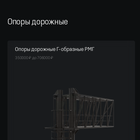
Опоры дорожные
Опоры дорожные Г-образные РМГ
350000
₽
до
706000
₽