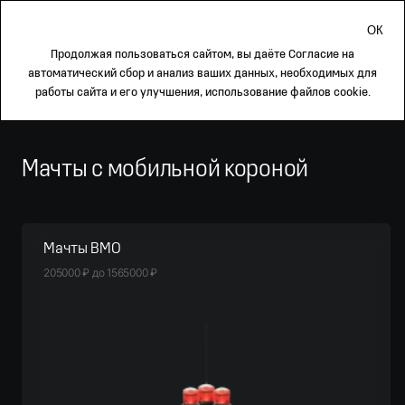
Каталог
Продолжая пользоваться сайтом, вы даёте
Согласие
на
автоматический сбор и анализ ваших данных, необходимых для
Каталог
Каталог
(10)
работы сайта и его улучшения, использование файлов cookie.
Сортировка
Мачты с мобильной короной
Мачты ВМО
205000
₽
до
1565000
₽