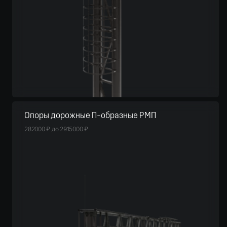
Опоры дорожные П-образные РМП
282000
₽
до
2915000
₽